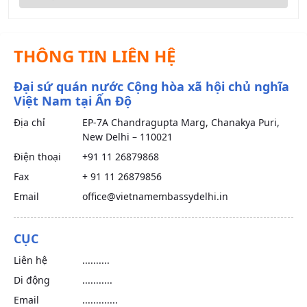
THÔNG TIN LIÊN HỆ
Đại sứ quán nước Cộng hòa xã hội chủ nghĩa
Việt Nam tại Ấn Độ
Địa chỉ
EP-7A Chandragupta Marg, Chanakya Puri,
New Delhi – 110021
Điện thoại
+91 11 26879868
Fax
+ 91 11 26879856
Email
office@vietnamembassydelhi.in
CỤC
Liên hệ
..........
Di động
...........
Email
.............