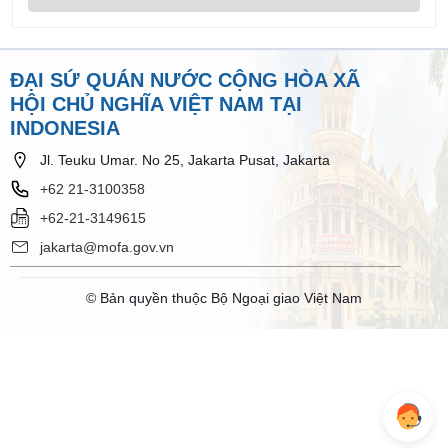
ĐẠI SỨ QUÁN NƯỚC CỘNG HÒA XÃ
HỘI CHỦ NGHĨA VIỆT NAM TẠI
INDONESIA
Jl. Teuku Umar. No 25, Jakarta Pusat, Jakarta
+62 21-3100358
+62-21-3149615
jakarta@mofa.gov.vn
© Bản quyền thuộc Bộ Ngoại giao Việt Nam